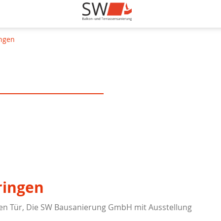
ingen
ringen
enen Tür, Die SW Bausanierung GmbH mit Ausstellung