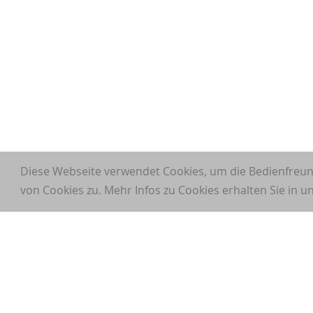
Diese Webseite verwendet Cookies, um die Bedienfreun
von Cookies zu. Mehr Infos zu Cookies erhalten Sie in 
Sponsoring