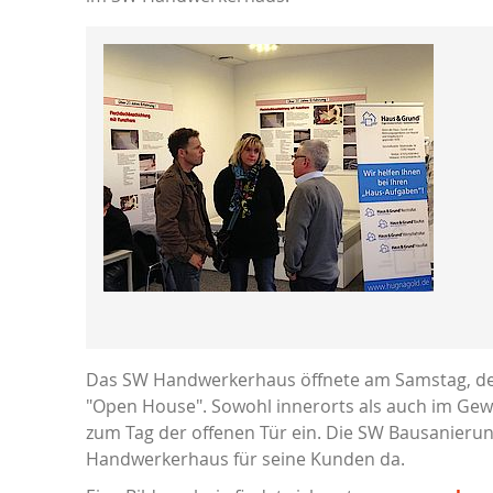
Das SW Handwerkerhaus öffnete am Samstag, den 1
"Open House". Sowohl innerorts als auch im Gew
zum Tag der offenen Tür ein. Die SW Bausanieru
Handwerkerhaus für seine Kunden da.