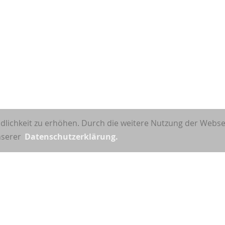
dlichkeit zu erhöhen. Durch die weitere Nutzung der Webs
unserer
Datenschutzerklärung.