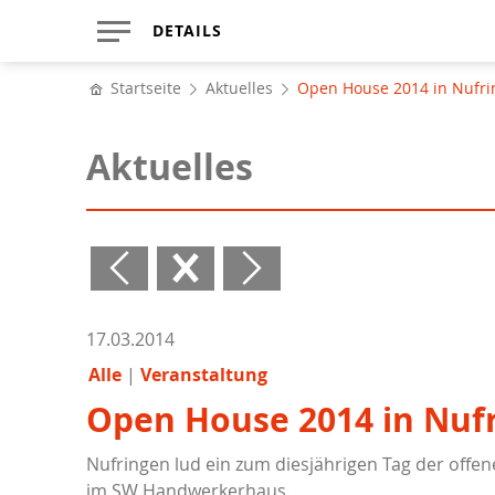
DETAILS
Startseite
Aktuelles
Open House 2014 in Nufr
Aktuelles
17.03.2014
Alle
Veranstaltung
Open House 2014 in Nuf
Nufringen lud ein zum diesjährigen Tag der off
im SW Handwerkerhaus.