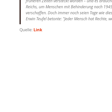
früheren Zeiten versteckt worden – und es braucht
Reichs, um Menschen mit Behinderung nach 1945 
verschaffen. Doch immer noch seien Tage wie die
Erwin Teufel betonte: "Jeder Mensch hat Rechte, w
Quelle:
Link