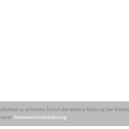
dlichkeit zu erhöhen. Durch die weitere Nutzung der Webs
unserer
Datenschutzerklärung.