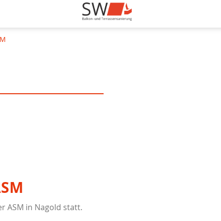
SM
ASM
er ASM in Nagold statt.