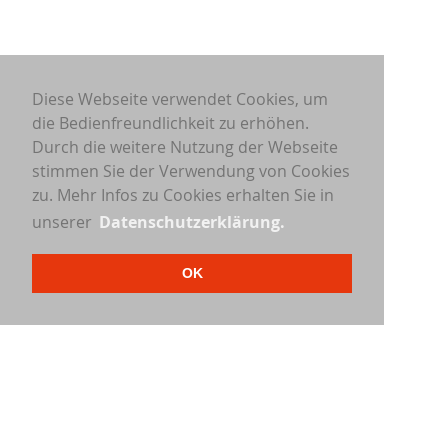
Diese Webseite verwendet Cookies, um
die Bedienfreundlichkeit zu erhöhen.
Durch die weitere Nutzung der Webseite
stimmen Sie der Verwendung von Cookies
zu. Mehr Infos zu Cookies erhalten Sie in
unserer
Datenschutzerklärung.
OK