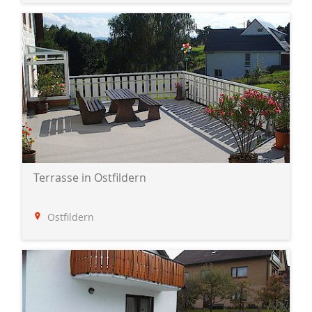
Terrasse in Ostfildern
Ostfildern